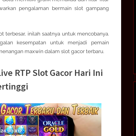
nawarkan pengalaman bermain slot gampang
pot terbesar, inilah saatnya untuk mencobanya.
nggalan kesempatan untuk menjadi pemain
menangan maxwin dalam slot gacor terbaru.
ive RTP Slot Gacor Hari Ini
ertinggi