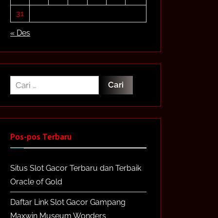
31
« Des
Cari
untuk:
Pos-pos Terbaru
Situs Slot Gacor Terbaru dan Terbaik
Oracle of Gold
Daftar Link Slot Gacor Gampang
Maxwin Museum Wonders