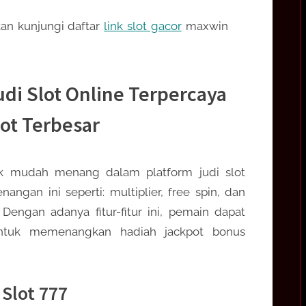
akan kunjungi daftar
link slot gacor
maxwin
udi Slot Online Terpercaya
ot Terbesar
aik mudah menang dalam platform judi slot
ngan ini seperti: multiplier, free spin, dan
Dengan adanya fitur-fitur ini, pemain dapat
ntuk memenangkan hadiah jackpot bonus
 Slot 777