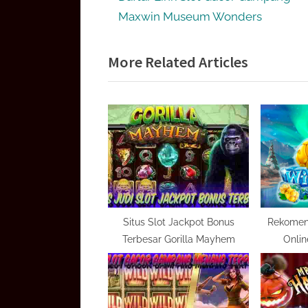
Navigasi
r
Maxwin Museum Wonders
pos
e
v
More Related Articles
i
o
u
s
P
o
s
t
Situs Slot Jackpot Bonus
Rekomend
:
Terbesar Gorilla Mayhem
Onlin
Gampang