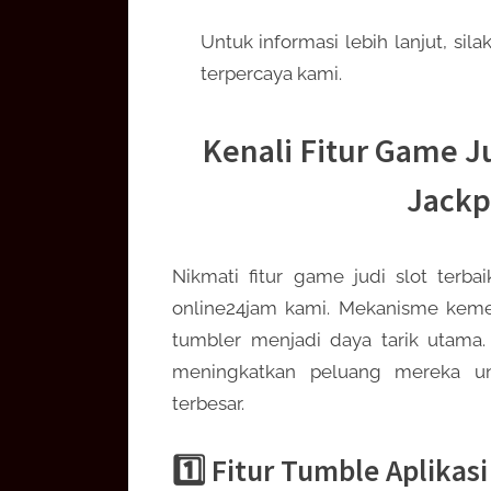
Untuk informasi lebih lanjut, sil
terpercaya kami.
Kenali Fitur Game J
Jackp
Nikmati fitur game judi slot terb
online24jam kami. Mekanisme kemena
tumbler menjadi daya tarik utama. 
meningkatkan peluang mereka u
terbesar.
1️⃣ Fitur Tumble Aplikasi