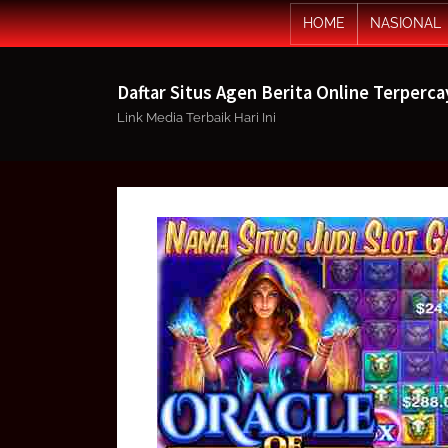
Skip
HOME
NASIONAL
to
content
Daftar Situs Agen Berita Online Terperca
Link Media Terbaik Hari Ini