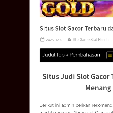
Situs Slot Gacor Terbaru d
Posted
By
2025-12-03
Rtp Game Slot Hari Ini
on
Judul Topik Pembahasan
Situs Judi Slot Gaco
Menang O
Berikut ini admin berikan rekomen
mudah menang. Game slot Oracle of 