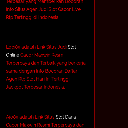
Terbesar yang Memberikan Bocoran
Info Situs Agen Judi Slot Gacor Live
Rtp Tertinggi di Indonesia.
Lobi89 adalah Link Situs Judi
Slot
Online
Gacor Maxwin Resmi
Terpercaya dan Terbaik yang berkerja
sama dengan Info Bocoran Daftar
Agen Rtp Slot Hari Ini Tertinggi
Jackpot Terbesar Indonesia.
Ajo89 adalah Link Situs
Slot Dana
Gacor Maxwin Resmi Terpercaya dan