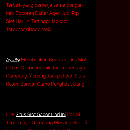
Terbaik yang berkerja sama dengan
Info Bocoran Daftar Agen Judi Rtp
Slot Hari Ini Tertinggi Jackpot
Terbesar di Indonesia.
Ayu89
Memberikan Bocoran Link Slot
Online Gacor Terbaik dan Terpercaya
Gampang Menang Jackpot dan Situs
Resmi Bandar Game Penghasil Uang.
Link
Situs Slot Gacor Hari Ini
Resmi
Terpercaya Gampang Menang Hari Ini