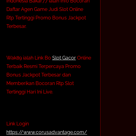
Indonesia Bakar77 ialah Info Bocoran
Daftar Agen Game Judi Slot Online
Rtp Tertinggi Promo Bonus Jackpot
Terbesar.
Wak89 ialah Link Bo
Slot Gacor
Online
Terbaik Resmi Terpercaya Promo
Bonus Jackpot Terbesar dan
Memberikan Bocoran Rtp Slot
Tertinggi Hari Ini Live.
Link Login
https://www.corusadvantage.com/