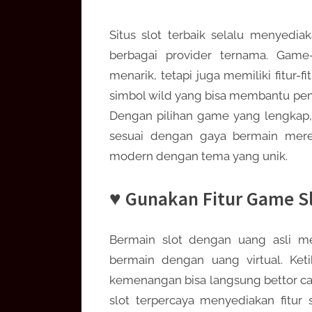
Situs slot terbaik selalu menyedia
berbagai provider ternama. Game
menarik, tetapi juga memiliki fitur-fi
simbol wild yang bisa membantu p
Dengan pilihan game yang lengkap
sesuai dengan gaya bermain merek
modern dengan tema yang unik.
♥ Gunakan Fitur Game Sl
Bermain slot dengan uang asli m
bermain dengan uang virtual. Ket
kemenangan bisa langsung bettor ca
slot terpercaya menyediakan fitur