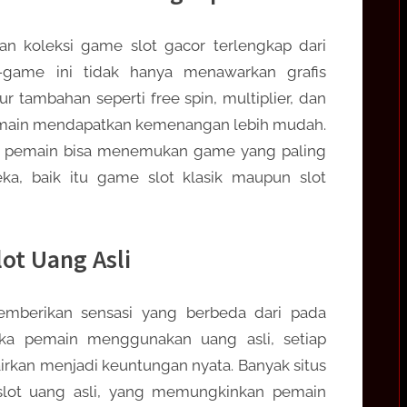
kan koleksi game slot gacor terlengkap dari
-game ini tidak hanya menawarkan grafis
tur tambahan seperti free spin, multiplier, dan
emain mendapatkan kemenangan lebih mudah.
, pemain bisa menemukan game yang paling
a, baik itu game slot klasik maupun slot
ot Uang Asli
emberikan sensasi yang berbeda dari pada
ika pemain menggunakan uang asli, setiap
irkan menjadi keuntungan nyata. Banyak situs
 slot uang asli, yang memungkinkan pemain