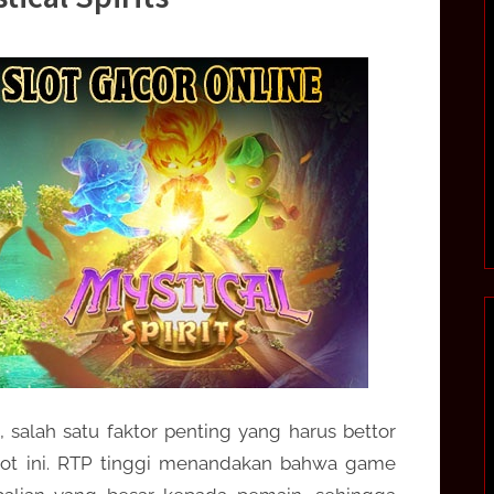
, salah satu faktor penting yang harus bettor
lot ini. RTP tinggi menandakan bahwa game