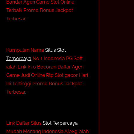
Bandar Agen Game Slot Online
Terbaik Promo Bonus Jackpot
Terbesar.
Kumpulan Nama
Situs Slot
Terpercaya
No 1 Indonesia PG Soft
ialah Link Info Bocoran Daftar Agen
Game Judi Online Rtp Slot gacor Hari
Ini Tertinggi Promo Bonus Jackpot
Terbesar.
Link Daftar Situs
Slot Terpercaya
Mudah Menang Indonesia Ajo89 ialah