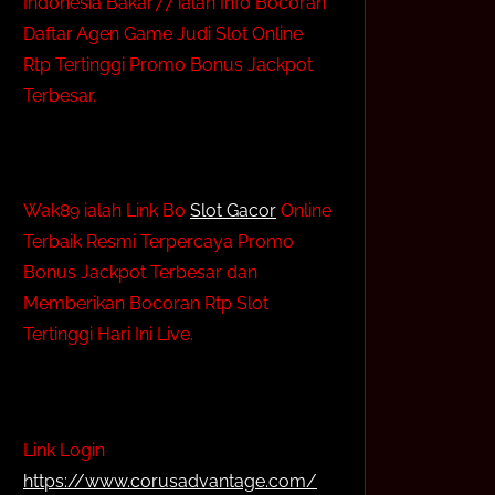
Indonesia Bakar77 ialah Info Bocoran
Daftar Agen Game Judi Slot Online
Rtp Tertinggi Promo Bonus Jackpot
Terbesar.
Wak89 ialah Link Bo
Slot Gacor
Online
Terbaik Resmi Terpercaya Promo
Bonus Jackpot Terbesar dan
Memberikan Bocoran Rtp Slot
Tertinggi Hari Ini Live.
Link Login
https://www.corusadvantage.com/