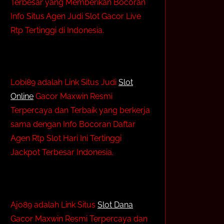
Terbesar yang Memberikan Bocoran
Info Situs Agen Judi Slot Gacor Live
Rtp Tertinggi di Indonesia.
Lobi89 adalah Link Situs Judi
Slot
Online
Gacor Maxwin Resmi
Terpercaya dan Terbaik yang berkerja
sama dengan Info Bocoran Daftar
Agen Rtp Slot Hari Ini Tertinggi
Jackpot Terbesar Indonesia.
Ajo89 adalah Link Situs
Slot Dana
Gacor Maxwin Resmi Terpercaya dan